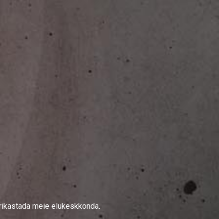
b rikastada meie elukeskkonda.