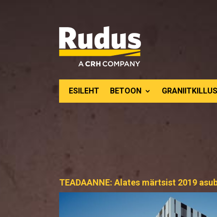
ESILEHT
BETOON
GRANIITKILLUS
TEADAANNE: Alates märtsist 2019 asub me