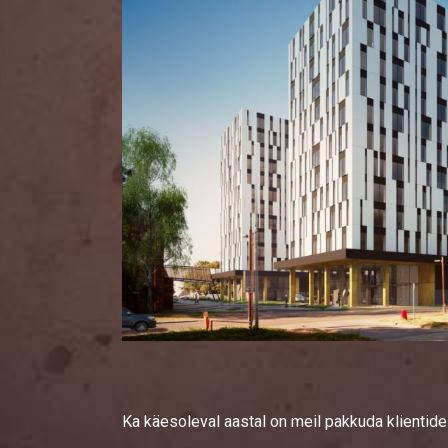
Ka käesoleval aastal on meil pakkuda klientide