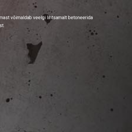
mast võimaldab veelgi lihtsamalt betoneerida
st.