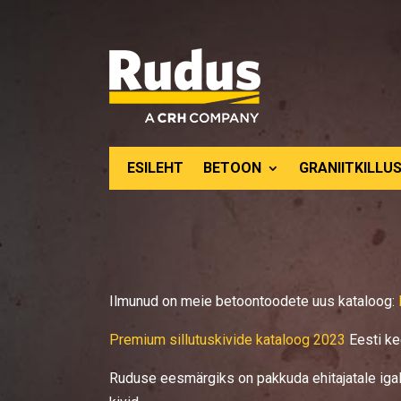
ESILEHT
BETOON
GRANIITKILLUS
Ilmunud on meie betoontoodete uus kataloog:
Premium sillutuskivide kataloog 2023
Eesti ke
Ruduse eesmärgiks on pakkuda ehitajatale igal