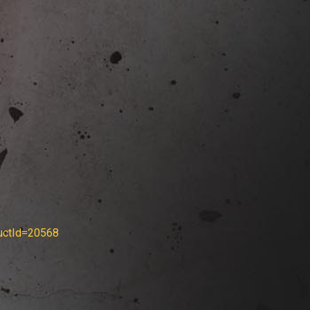
ductId=20568