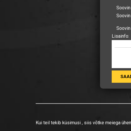
Soovin 
Soovin
Soovin
Lisainfo:
Kui teil tekib küsimusi , siis võtke meiega ühe