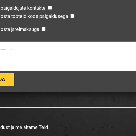
paigaldajate kontakte
 osta tooteid koos paigaldusega
 osta järelmaksuga
ndust ja me aitame Teid.