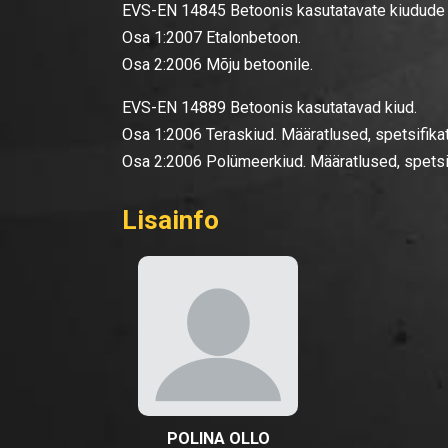
EVS-EN 14845 Betoonis kasutatavate kiudude
Osa 1:2007 Etalonbetoon.
Osa 2:2006 Mõju betoonile.
EVS-EN 14889 Betoonis kasutatavad kiud.
Osa 1:2006 Teraskiud. Määratlused, spetsifikat
Osa 2:2006 Polümeerkiud. Määratlused, spetsif
Lisainfo
POLINA OLLO