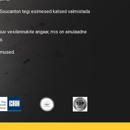
e Soucanton tegi esimesed katsed valmistada
suv vesilennukite angaar, mis on ainulaadne
s.
simused.