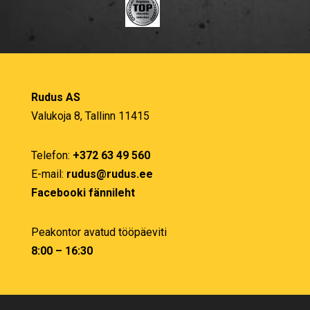
Rudus AS
Valukoja 8, Tallinn 11415
Telefon:
+372 63 49 560
E-mail:
rudus@rudus.ee
Facebooki fännileht
Peakontor avatud tööpäeviti
8:00 – 16:30