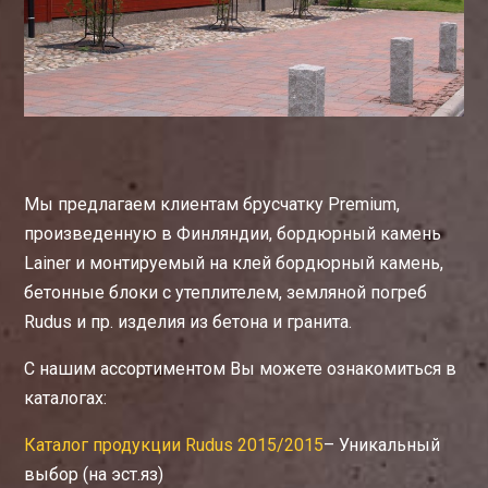
Мы предлагаем клиентам брусчатку Premium,
произведенную в Финляндии, бордюрный камень
Lainer и монтируемый на клей бордюрный камень,
бетонные блоки с утеплителем, земляной погреб
Rudus и пр. изделия из бетона и гранита.
С нашим ассортиментом Вы можете ознакомиться в
каталогах:
Каталог продукции Rudus 2015/201
5
– Уникальный
выбор (на эст.яз)