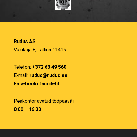
Rudus AS
Valukoja 8, Tallinn 11415
Telefon:
+372 63 49 560
E-mail:
rudus@rudus.ee
Facebooki fännileht
Peakontor avatud tööpäeviti
8:00 – 16:30