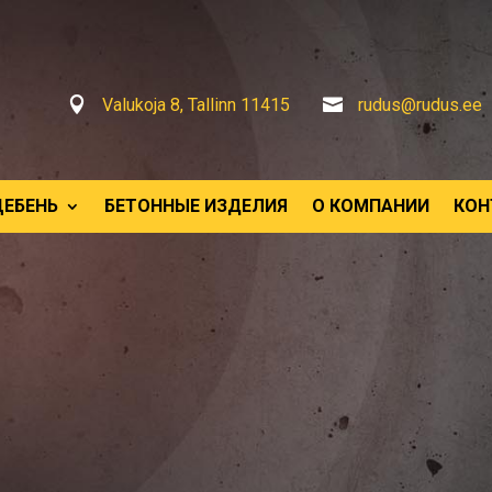

Valukoja 8, Tallinn 11415

rudus@rudus.ee
ЩЕБЕНЬ
БЕТОННЫЕ ИЗДЕЛИЯ
О КОМПАНИИ
КОН