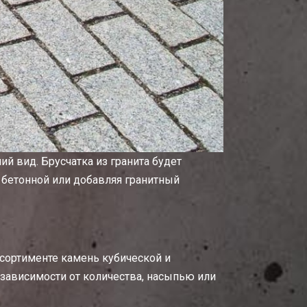
 вид. Брусчатка из гранита будет
с бетонной или добавляя гранитный
ссортименте камень кубической и
 зависимости от количества, насыпью или