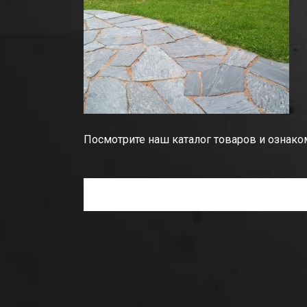
Посмотрите наш каталог товаров и ознакомь
NB! Купить плитку, транспорт и установку В РАСС