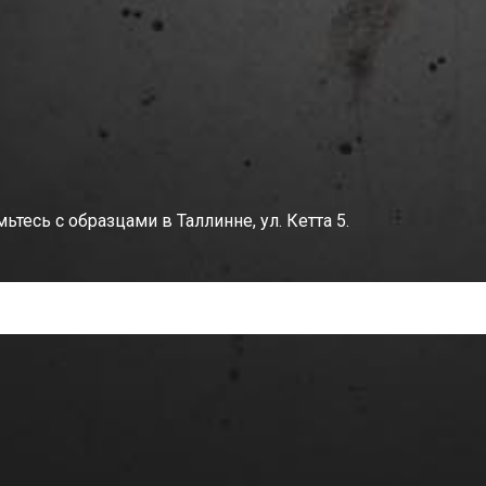
тесь с образцами в Таллинне, ул. Кетта 5.
РОЧКУ – просто, быстро, удобно.