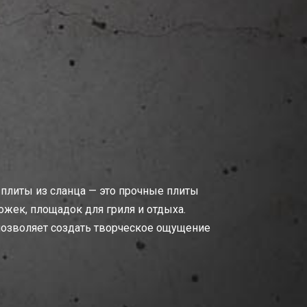
 плиты из сланца — это прочные плиты
жек, площадок для гриля и отдыха.
позволяет создать творческое ощущение