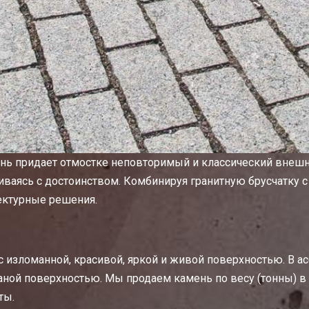
ь придает отмостке неповторимый и классический внешний
риваясь с достоинством. Комбинируя гранитную брусчатку 
ектурные решения.
 с изломанной, красивой, яркой и живой поверхностью. В а
аной поверхностью. Мы продаем камень по весу (тонны) в
ты.