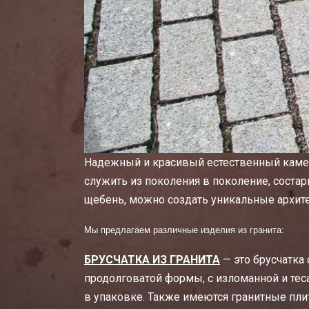
Надежный и красивый естественный камен
служить из поколения в поколение, соста
щебень, можно создать уникальные архит
Мы предлагаем различные изделия из гранита:
БРУСЧАТКА ИЗ ГРАНИТА
— это брусчатка
продолговатой формы, с изломанной и тес
в упаковке. Также имеются гранитные пли