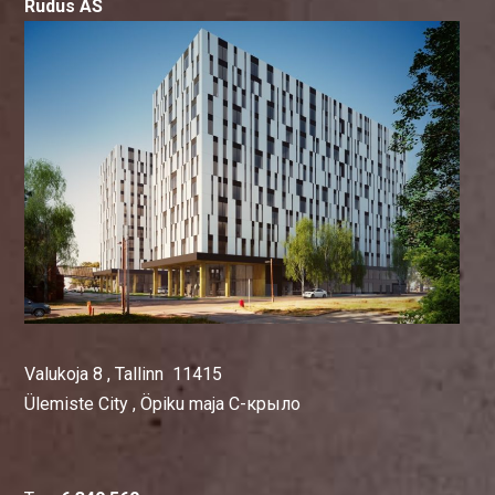
Rudus AS
Valukoja 8 , Tallinn 11415
Ülemiste City , Öpiku maja C-крыло