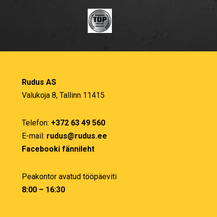
Rudus AS
Valukoja 8, Tallinn 11415
Telefon:
+372 63 49 560
E-mail:
rudus@rudus.ee
Facebooki fännileht
Peakontor avatud tööpäeviti
8:00 – 16:30